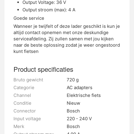
Output Voltage: 36 V
Output stroom (max): 4 A
Goede service
Wanneer je twijfelt of deze lader geschikt is kun je
altijd contact opnemen met onze deskundige
serviceafdeling. Zij zullen samen met jou kijken
naar de beste oplossing zodat je weer ongestoord
kunt fietsen
Product specificaties
Bruto gewicht
720 g
Categorie
AC adapters
Channel
Elektrische fiets
Conditie
Nieuw
Connector
Bosch
Input voltage
220 - 240 V
Merk
Bosch