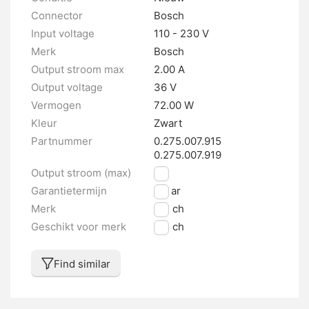
Connector
Bosch
Input voltage
110 - 230 V
Merk
Bosch
Output stroom max
2.00 A
Output voltage
36 V
Vermogen
72.00 W
Kleur
Zwart
Partnummer
0.275.007.915
0.275.007.919
Output stroom (max)
2 A
Garantietermijn
2 jaar
Merk
Bosch
Geschikt voor merk
Bosch
Find similar