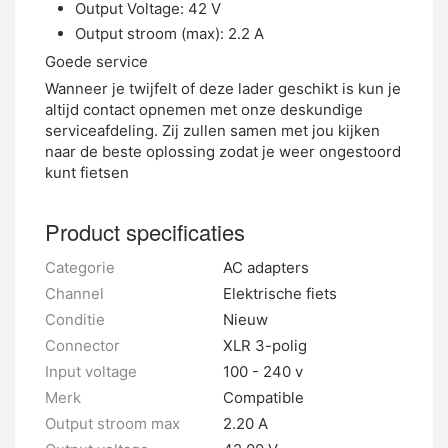
Output Voltage: 42 V
Output stroom (max): 2.2 A
Goede service
Wanneer je twijfelt of deze lader geschikt is kun je
altijd contact opnemen met onze deskundige
serviceafdeling. Zij zullen samen met jou kijken
naar de beste oplossing zodat je weer ongestoord
kunt fietsen
Product specificaties
Categorie
AC adapters
Channel
Elektrische fiets
Conditie
Nieuw
Connector
XLR 3-polig
Input voltage
100 - 240 v
Merk
Compatible
Output stroom max
2.20 A