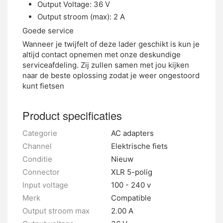
Output Voltage: 36 V
Output stroom (max): 2 A
Goede service
Wanneer je twijfelt of deze lader geschikt is kun je
altijd contact opnemen met onze deskundige
serviceafdeling. Zij zullen samen met jou kijken
naar de beste oplossing zodat je weer ongestoord
kunt fietsen
Product specificaties
Categorie
AC adapters
Channel
Elektrische fiets
Conditie
Nieuw
Connector
XLR 5-polig
Input voltage
100 - 240 v
Merk
Compatible
Output stroom max
2.00 A