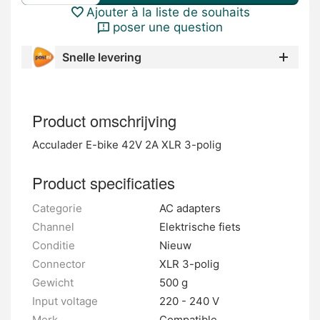
Ajouter à la liste de souhaits
poser une question
Snelle levering
Product omschrijving
Acculader E-bike 42V 2A XLR 3-polig
Product specificaties
Categorie
AC adapters
Channel
Elektrische fiets
Conditie
Nieuw
Connector
XLR 3-polig
Gewicht
500 g
Input voltage
220 - 240 V
Merk
Compatible