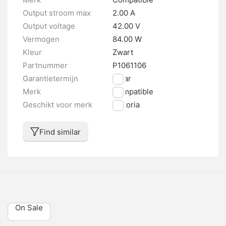
Output stroom max
2.00 A
Output voltage
42.00 V
Vermogen
84.00 W
Kleur
Zwart
Partnummer
P1061106
Garantietermijn
1 jaar
Merk
Compatible
Geschikt voor merk
Victoria
Find similar
On Sale