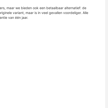
ders, maar we bieden ook een betaalbaar alternatief: de
iginele variant, maar is in veel gevallen voordeliger. Alle
tie van één jaar.