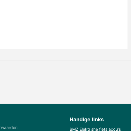
Handige links
rwaarden
BMZ Elektrishe fiets accu's