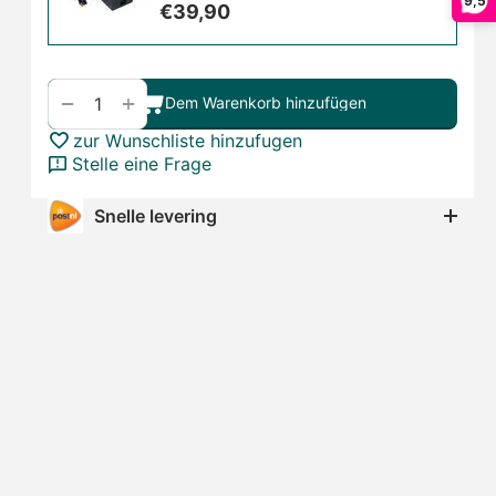
9,5
€
39,90
+
−
Dem Warenkorb hinzufügen
zur Wunschliste hinzufugen
Stelle eine Frage
Snelle levering