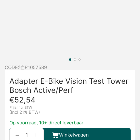
CODE:
P1057589
Adapter E-Bike Vision Test Tower
Bosch Active/Perf
€
52,54
Prijs incl BTW
(Incl 21% BTW)
Op voorraad, 10+ direct leverbaar
+
−
Winkelwagen