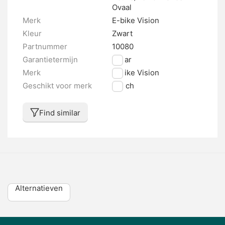
Ovaal
Merk
E-bike Vision
Kleur
Zwart
Partnummer
10080
Garantietermijn
2 jaar
Merk
E-bike Vision
Geschikt voor merk
Bosch
Find similar
Alternatieven