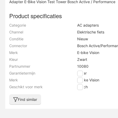
Adapter E-Bike Vision Test Tower Bosch Active / Performance
Product specificaties
Categorie
AC adapters
Channel
Elektrische fiets
Conditie
Nieuw
Connector
Bosch Active/Performa
Merk
E-bike Vision
Kleur
Zwart
Partnummer
10080
Garantietermijn
2 jaar
Merk
E-bike Vision
Geschikt voor merk
Bosch
Find similar