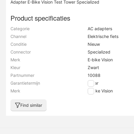
Adapter E-Bike Vision Test Tower Specialized
Product specificaties
Categorie
AC adapters
Channel
Elektrische fiets
Conditie
Nieuw
Connector
Specialized
Merk
E-bike Vision
Kleur
Zwart
Partnummer
10088
Garantietermijn
2 jaar
Merk
E-bike Vision
Find similar