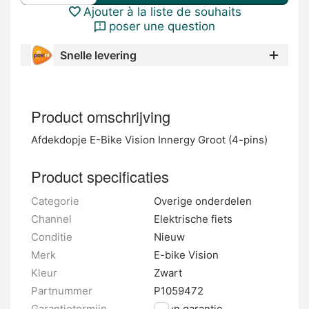
Ajouter à la liste de souhaits
poser une question
Snelle levering
Product omschrijving
Afdekdopje E-Bike Vision Innergy Groot (4-pins)
Product specificaties
Categorie
Overige onderdelen
Channel
Elektrische fiets
Conditie
Nieuw
Merk
E-bike Vision
Kleur
Zwart
Partnummer
P1059472
Garantietermijn
Geen garantie