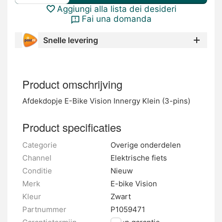
Aggiungi alla lista dei desideri
Fai una domanda
Snelle levering
Product omschrijving
Afdekdopje E-Bike Vision Innergy Klein (3-pins)
Product specificaties
Categorie
Overige onderdelen
Channel
Elektrische fiets
Conditie
Nieuw
Merk
E-bike Vision
Kleur
Zwart
Partnummer
P1059471
Garantietermijn
Geen garantie