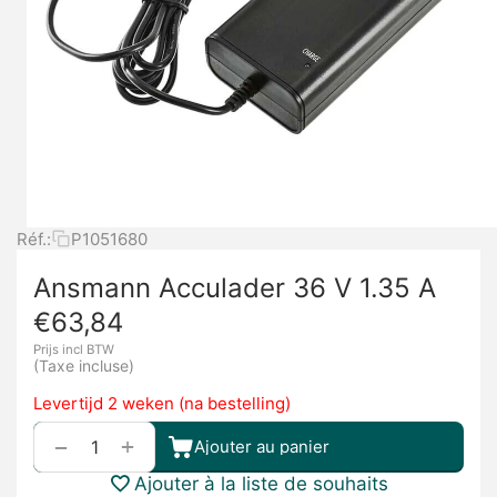
Réf.:
P1051680
Ansmann Acculader 36 V 1.35 A
€
63,84
Prijs incl BTW
(Taxe incluse)
Levertijd 2 weken (na bestelling)
+
−
Ajouter au panier
Ajouter à la liste de souhaits