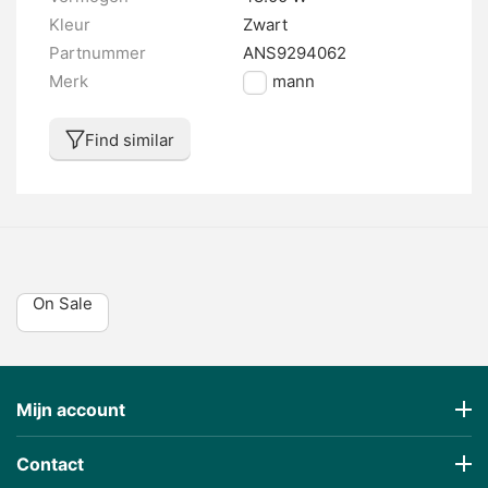
Kleur
Zwart
Partnummer
ANS9294062
Merk
Ansmann
Find similar
On Sale
Mijn account
Contact