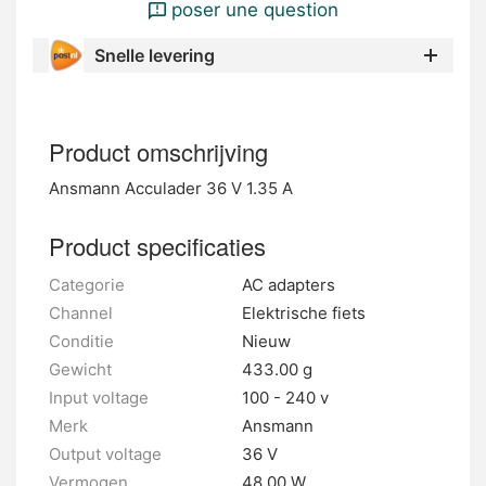
poser une question
Snelle levering
Product omschrijving
Ansmann Acculader 36 V 1.35 A
Product specificaties
Categorie
AC adapters
Channel
Elektrische fiets
Conditie
Nieuw
Gewicht
433.00 g
Input voltage
100 - 240 v
Merk
Ansmann
Output voltage
36 V
Vermogen
48.00 W