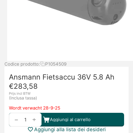
Codice prodotto:
P1054509
Ansmann Fietsaccu 36V 5.8 Ah
€
283,58
Prijs incl BTW
(Inclusa tassa)
Wordt verwacht 28-9-25
+
−
Aggiungi al carrello
Aggiungi alla lista dei desideri