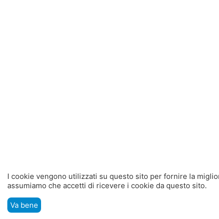
I cookie vengono utilizzati su questo sito per fornire la migli
assumiamo che accetti di ricevere i cookie da questo sito.
Va bene
Menù
Cerca
Carrello
Lista dei desideri