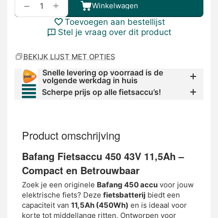
+
−
Winkelwagen
Toevoegen aan bestellijst
Stel je vraag over dit product
BEKIJK LIJST MET OPTIES
Snelle levering op voorraad is de
volgende werkdag in huis
Scherpe prijs op alle fietsaccu’s!
Product omschrijving
Bafang Fietsaccu 450 43V 11,5Ah –
Compact en Betrouwbaar
Zoek je een originele
Bafang 450 accu
voor jouw
elektrische fiets? Deze
fietsbatterij
biedt een
capaciteit van
11,5Ah (450Wh)
en is ideaal voor
korte tot middellange ritten. Ontworpen voor