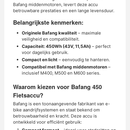
Bafang middenmotoren, levert deze accu
betrouwbare prestaties en een lange levensduur.
Belangrijkste kenmerken:
Originele Bafang kwaliteit
– maximale
veiligheid en compatibiliteit.
Capaciteit: 450Wh (43V, 11,5Ah)
– perfect
voor dagelijks gebruik.
Compact en licht
– eenvoudig te hanteren.
Compatibel met Bafang middenmotoren
–
inclusief M400, M500 en M600 series.
Waarom kiezen voor Bafang 450
Fietsaccu?
Bafang is een toonaangevende fabrikant van e-
bike aandrijfsystemen en staat bekend om
betrouwbaarheid en kracht. Deze accu is
ontwikkeld voor efficiënt gebruik: