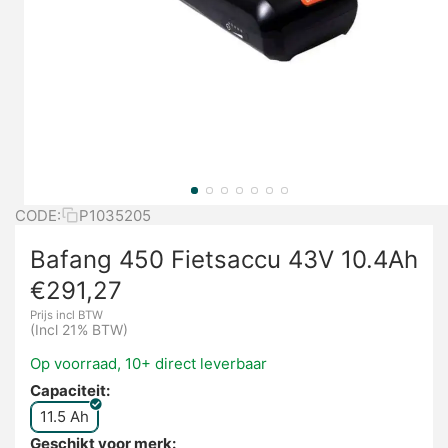
CODE:
P1035205
Bafang 450 Fietsaccu 43V 10.4Ah
€
291,27
Prijs incl BTW
(Incl 21% BTW)
Op voorraad, 10+ direct leverbaar
Capaciteit:
11.5 Ah
Geschikt voor merk: