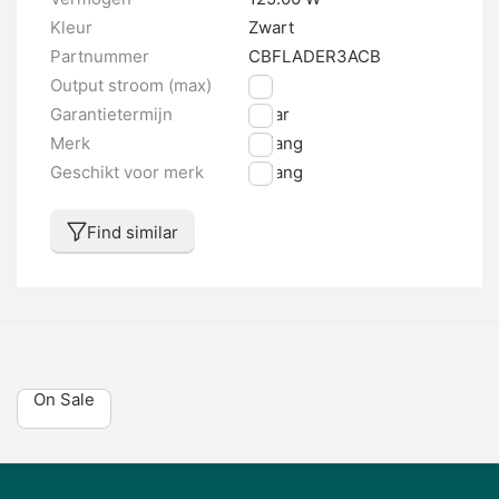
Kleur
Zwart
Partnummer
CBFLADER3ACB
Output stroom (max)
3 A
Garantietermijn
1 jaar
Merk
Bafang
Geschikt voor merk
Bafang
Find similar
On Sale