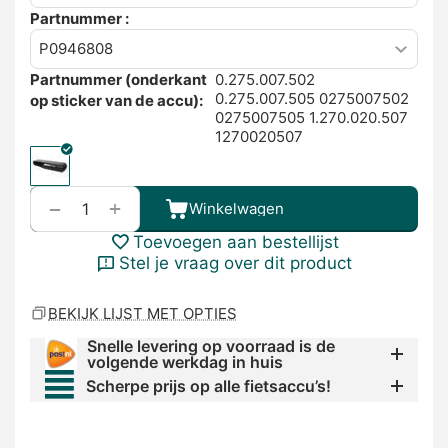
Partnummer :
Partnummer (onderkant
0.275.007.502
0.275.007.505 0275007502
op sticker van de accu):
0275007505 1.270.020.507
1270020507
+
−
Winkelwagen
Toevoegen aan bestellijst
Stel je vraag over dit product
BEKIJK LIJST MET OPTIES
Snelle levering op voorraad is de
volgende werkdag in huis
Scherpe prijs op alle fietsaccu’s!