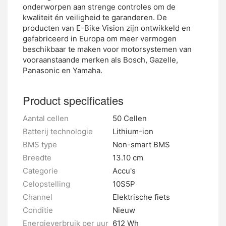
onderworpen aan strenge controles om de
kwaliteit én veiligheid te garanderen. De
producten van E-Bike Vision zijn ontwikkeld en
gefabriceerd in Europa om meer vermogen
beschikbaar te maken voor motorsystemen van
vooraanstaande merken als Bosch, Gazelle,
Panasonic en Yamaha.
Product specificaties
Aantal cellen
50 Cellen
Batterij technologie
Lithium-ion
BMS type
Non-smart BMS
Breedte
13.10 cm
Categorie
Accu's
Celopstelling
10S5P
Channel
Elektrische fiets
Conditie
Nieuw
Energieverbruik per uur
612 Wh