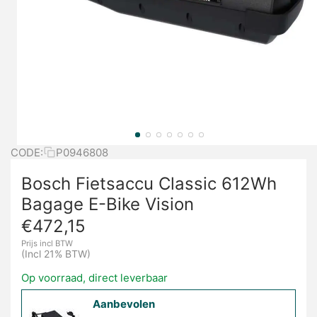
CODE:
P0946808
Bosch Fietsaccu Classic 612Wh
Bagage E-Bike Vision
€
472,15
Prijs incl BTW
(Incl 21% BTW)
Op voorraad, direct leverbaar
Aanbevolen