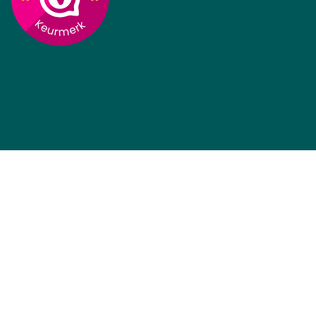
Op voorraad, direct
leverbaar