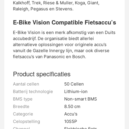
Kalkhoff, Trek, Riese & Muller, Koga, Giant,
Raleigh, Pegasus en Stevens.
E-Bike Vision Compatible Fietsaccu’s
E-Bike Vision is een merk afkomstig van een Duits
accubedrijf. De organisatie biedt allerlei
alternatieve oplossingen voor originele accu’s
vanuit de Gazelle Innergy lijn, maar ook diverse
fietsaccu’s van Panasonic en Bosch.
Product specificaties
Aantal cellen
50 Cellen
Batterij technologie
Lithium-ion
BMS type
Non-smart BMS
Breedte
8.50 cm
Categorie
Accu's
Celopstelling
10S5P
Channel
Elektrische fiets