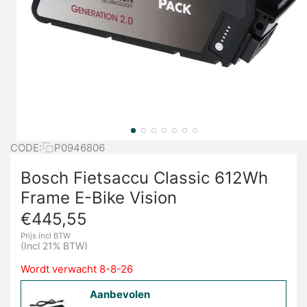
CODE:
P0946806
Bosch Fietsaccu Classic 612Wh
Frame E-Bike Vision
€
445,55
Prijs incl BTW
(Incl 21% BTW)
Wordt verwacht 8-8-26
Aanbevolen