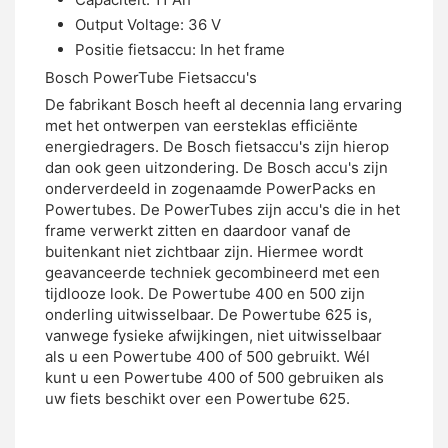
Output Voltage: 36 V
Positie fietsaccu: In het frame
Bosch PowerTube Fietsaccu's
De fabrikant Bosch heeft al decennia lang ervaring
met het ontwerpen van eersteklas efficiënte
energiedragers. De Bosch fietsaccu's zijn hierop
dan ook geen uitzondering. De Bosch accu's zijn
onderverdeeld in zogenaamde PowerPacks en
Powertubes. De PowerTubes zijn accu's die in het
frame verwerkt zitten en daardoor vanaf de
buitenkant niet zichtbaar zijn. Hiermee wordt
geavanceerde techniek gecombineerd met een
tijdlooze look. De Powertube 400 en 500 zijn
onderling uitwisselbaar. De Powertube 625 is,
vanwege fysieke afwijkingen, niet uitwisselbaar
als u een Powertube 400 of 500 gebruikt. Wél
kunt u een Powertube 400 of 500 gebruiken als
uw fiets beschikt over een Powertube 625.