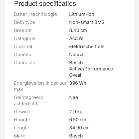
Product specificaties
Batterij technologie
Lithium-ion
BMS type
Non-smart BMS
Breedte
8.40 cm
Categorie
Accu's
Channel
Elektrische fiets
Conditie
Nieuw
Connector
Bosch
Active/Performance
Ovaal
Energieverbruik per uur
396 Wh
max
Geïntegreerd
Nee
achterlicht
Gewicht
2.9 kg
Hoogte
6.50 cm
Lengte
34.90 cm
Merk
Bosch