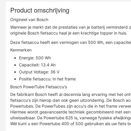
Product omschrijving
Origineel van Bosch
Wanneer je merkt dat de prestaties van je batterij verminderd
originele Bosch fietsaccu haal je een krachtige topper in huis.
Deze fietsaccu heeft een vermogen van 500 Wh, een capaciteit
Kenmerken
Energie: 500 Wh
Capaciteit: 13.4 Ah
Output Voltage: 36 V
Positie fietsaccu: In het frame
Bosch PowerTube Fietsaccu's
De fabrikant Bosch heeft al decennia lang ervaring met het on
fietsaccu's zijn hierop dan ook geen uitzondering. De Bosch 
Powertubes. De PowerTubes zijn accu's die in het frame verwerk
Hiermee wordt geavanceerde techniek gecombineerd met een ti
uitwisselbaar. De Powertube 625 is, vanwege fysieke afwijkinge
Wél kunt u een Powertube 400 of 500 gebruiken als uw fiets 