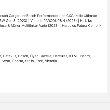
Bosch Cargo LineBosch Performance Line CXGazelle Ultimate
5W Gen 3 (2023) | Victoria PARCOURS 4 (2023) | Haibike
ese & Müller Multitinker Vario (2023) | Hercules Futura Comp I-
 Batavus, Bosch, Flyer, Gazelle, Hercules, KTM, Oxford,
 Scott, Sparta, Stella, Trek, Victoria