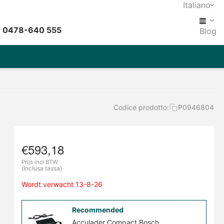
Italiano
: 0478-640 555
Blog
Codice prodotto:
P0946804
€
593,18
Prijs incl BTW
(Inclusa tassa)
Wordt verwacht 13-8-26
Recommended
Acculader Compact Bosch