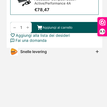
Active/Performance 4A
€
78,47
+
−
Aggiungi al carrello
9,5
Aggiungi alla lista dei desideri
Fai una domanda
Snelle levering