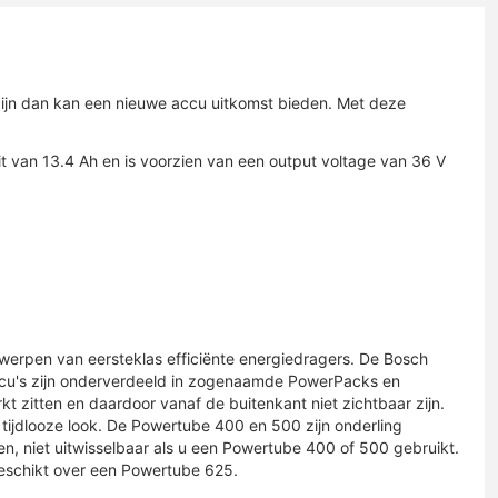
 zijn dan kan een nieuwe accu uitkomst bieden. Met deze
 van 13.4 Ah en is voorzien van een output voltage van 36 V
twerpen van eersteklas efficiënte energiedragers. De Bosch
accu's zijn onderverdeeld in zogenaamde PowerPacks en
t zitten en daardoor vanaf de buitenkant niet zichtbaar zijn.
jdlooze look. De Powertube 400 en 500 zijn onderling
n, niet uitwisselbaar als u een Powertube 400 of 500 gebruikt.
beschikt over een Powertube 625.