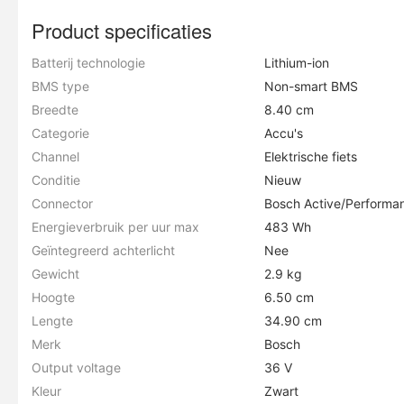
Product specificaties
Batterij technologie
Lithium-ion
BMS type
Non-smart BMS
Breedte
8.40 cm
Categorie
Accu's
Channel
Elektrische fiets
Conditie
Nieuw
Connector
Bosch Active/Performa
Energieverbruik per uur max
483 Wh
Geïntegreerd achterlicht
Nee
Gewicht
2.9 kg
Hoogte
6.50 cm
Lengte
34.90 cm
Merk
Bosch
Output voltage
36 V
Kleur
Zwart