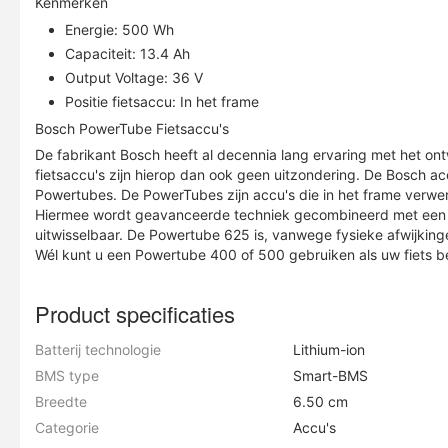
Kenmerken
Energie: 500 Wh
Capaciteit: 13.4 Ah
Output Voltage: 36 V
Positie fietsaccu: In het frame
Bosch PowerTube Fietsaccu's
De fabrikant Bosch heeft al decennia lang ervaring met het on
fietsaccu's zijn hierop dan ook geen uitzondering. De Bosch 
Powertubes. De PowerTubes zijn accu's die in het frame verwerk
Hiermee wordt geavanceerde techniek gecombineerd met een ti
uitwisselbaar. De Powertube 625 is, vanwege fysieke afwijkinge
Wél kunt u een Powertube 400 of 500 gebruiken als uw fiets 
Product specificaties
Batterij technologie
Lithium-ion
BMS type
Smart-BMS
Breedte
6.50 cm
Categorie
Accu's