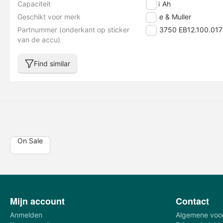
Capaciteit
13.4 Ah
Geschikt voor merk
Riese & Muller
Partnummer (onderkant op sticker
BBP3750 EB12.100.017
van de accu)
Find similar
On Sale
Mijn account
Contact
Anmelden
Algemene voo