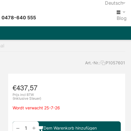
Deutsch
: 0478-640 555
Blog
al
Art.-Nr.:
P1057601
€
437,57
Prijs incl BTW
(Inklusive Steuer)
Wordt verwacht 25-7-26
+
−
Dem Warenkorb hinzufügen