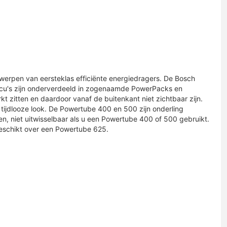
twerpen van eersteklas efficiënte energiedragers. De Bosch
accu's zijn onderverdeeld in zogenaamde PowerPacks en
t zitten en daardoor vanaf de buitenkant niet zichtbaar zijn.
jdlooze look. De Powertube 400 en 500 zijn onderling
n, niet uitwisselbaar als u een Powertube 400 of 500 gebruikt.
beschikt over een Powertube 625.