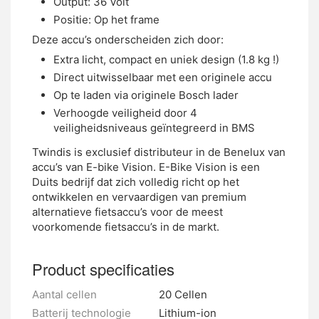
Output: 36 Volt
Positie: Op het frame
Deze accu’s onderscheiden zich door:
Extra licht, compact en uniek design (1.8 kg !)
Direct uitwisselbaar met een originele accu
Op te laden via originele Bosch lader
Verhoogde veiligheid door 4
veiligheidsniveaus geïntegreerd in BMS
Twindis is exclusief distributeur in de Benelux van
accu’s van E-bike Vision. E-Bike Vision is een
Duits bedrijf dat zich volledig richt op het
ontwikkelen en vervaardigen van premium
alternatieve fietsaccu’s voor de meest
voorkomende fietsaccu’s in de markt.
Product specificaties
Aantal cellen
20 Cellen
Batterij technologie
Lithium-ion