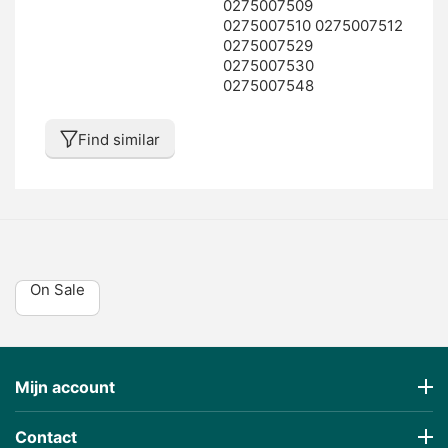
0275007509
0275007510 0275007512
0275007529
0275007530
0275007548
Find similar
On Sale
Mijn account
Contact