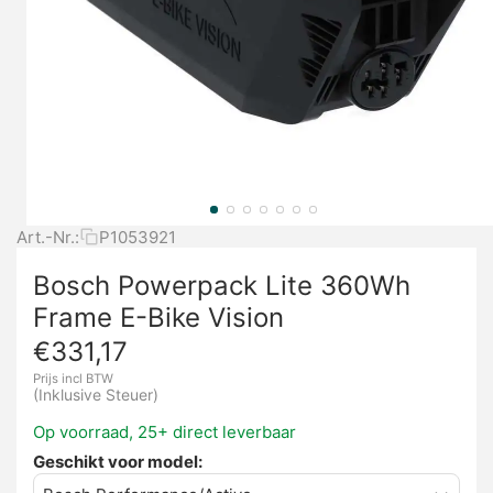
Art.-Nr.:
P1053921
Bosch Powerpack Lite 360Wh
Frame E-Bike Vision
€
331,17
Prijs incl BTW
(Inklusive Steuer)
Op voorraad, 25+ direct leverbaar
Geschikt voor model: