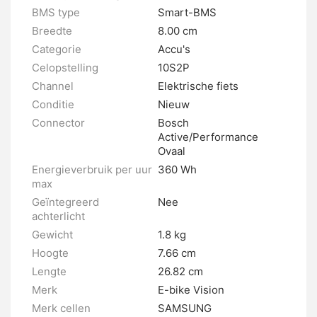
BMS type
Smart-BMS
Breedte
8.00 cm
Categorie
Accu's
Celopstelling
10S2P
Channel
Elektrische fiets
Conditie
Nieuw
Connector
Bosch
Active/Performance
Ovaal
Energieverbruik per uur
360 Wh
max
Geïntegreerd
Nee
achterlicht
Gewicht
1.8 kg
Hoogte
7.66 cm
Lengte
26.82 cm
Merk
E-bike Vision
Merk cellen
SAMSUNG