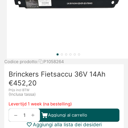
Codice prodotto:
P1058264
Brinckers Fietsaccu 36V 14Ah
€
452,20
Prijs incl BTW
(Inclusa tassa)
Levertijd 1 week (na bestelling)
+
−
Aggiungi al carrello
Aggiungi alla lista dei desideri