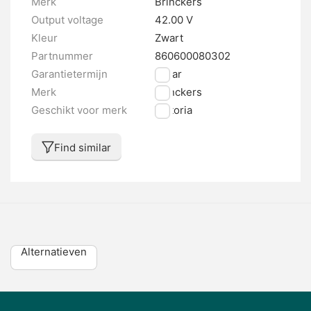
Merk
Brinckers
Output voltage
42.00 V
Kleur
Zwart
Partnummer
860600080302
Garantietermijn
2 jaar
Merk
Brinckers
Geschikt voor merk
Victoria
Find similar
Alternatieven