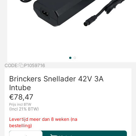
CODE:
P1059716
Brinckers Snellader 42V 3A
Intube
€
78,47
Prijs incl BTW
(Incl 21% BTW)
Levertijd meer dan 8 weken (na
bestelling)