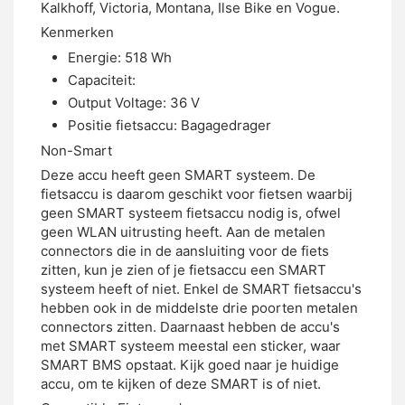
Kalkhoff, Victoria, Montana, Ilse Bike en Vogue.
Kenmerken
Energie: 518 Wh
Capaciteit:
Output Voltage: 36 V
Positie fietsaccu: Bagagedrager
Non-Smart
Deze accu heeft geen SMART systeem. De
fietsaccu is daarom geschikt voor fietsen waarbij
geen SMART systeem fietsaccu nodig is, ofwel
geen WLAN uitrusting heeft. Aan de metalen
connectors die in de aansluiting voor de fiets
zitten, kun je zien of je fietsaccu een SMART
systeem heeft of niet. Enkel de SMART fietsaccu's
hebben ook in de middelste drie poorten metalen
connectors zitten. Daarnaast hebben de accu's
met SMART systeem meestal een sticker, waar
SMART BMS opstaat. Kijk goed naar je huidige
accu, om te kijken of deze SMART is of niet.