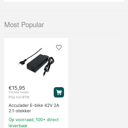
Most Popular
€
15,95
(Inclusa tassa)
Prijs incl BTW
Acculader E-bike 42V 2A
2.1-stekker
Op voorraad, 100+ direct
leverbaar