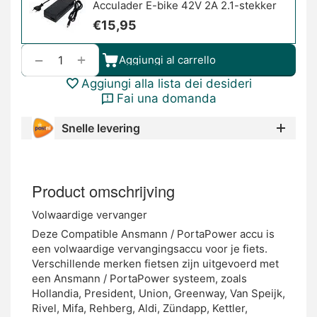
Acculader E-bike 42V 2A 2.1-stekker
€
15,95
+
−
Aggiungi al carrello
Aggiungi alla lista dei desideri
Fai una domanda
Snelle levering
Product omschrijving
Volwaardige vervanger
Deze Compatible Ansmann / PortaPower accu is
een volwaardige vervangingsaccu voor je fiets.
Verschillende merken fietsen zijn uitgevoerd met
een Ansmann / PortaPower systeem, zoals
Hollandia, President, Union, Greenway, Van Speijk,
Rivel, Mifa, Rehberg, Aldi, Zündapp, Kettler,