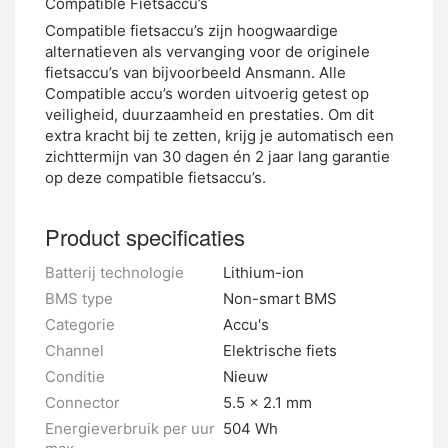
Compatible Fietsaccu’s
Compatible fietsaccu’s zijn hoogwaardige
alternatieven als vervanging voor de originele
fietsaccu’s van bijvoorbeeld Ansmann. Alle
Compatible accu’s worden uitvoerig getest op
veiligheid, duurzaamheid en prestaties. Om dit
extra kracht bij te zetten, krijg je automatisch een
zichttermijn van 30 dagen én 2 jaar lang garantie
op deze compatible fietsaccu’s.
Product specificaties
Batterij technologie
Lithium-ion
BMS type
Non-smart BMS
Categorie
Accu's
Channel
Elektrische fiets
Conditie
Nieuw
Connector
5.5 x 2.1 mm
Energieverbruik per uur
504 Wh