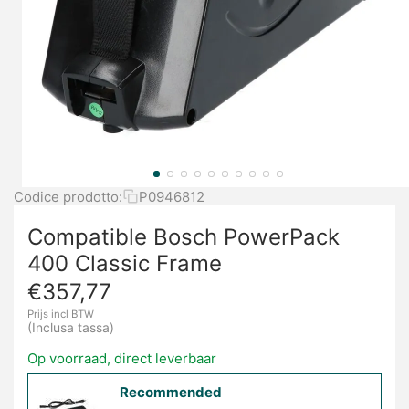
Codice prodotto:
P0946812
Compatible Bosch PowerPack
400 Classic Frame
€
357,77
Prijs incl BTW
(Inclusa tassa)
Op voorraad, direct leverbaar
Recommended