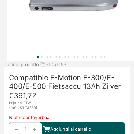
Codice prodotto:
P1057153
Compatible E-Motion E-300/E-
400/E-500 Fietsaccu 13Ah Zilver
€
391,72
Prijs incl BTW
(Inclusa tassa)
Niet meer leverbaar
+
−
Aggiungi al carrello