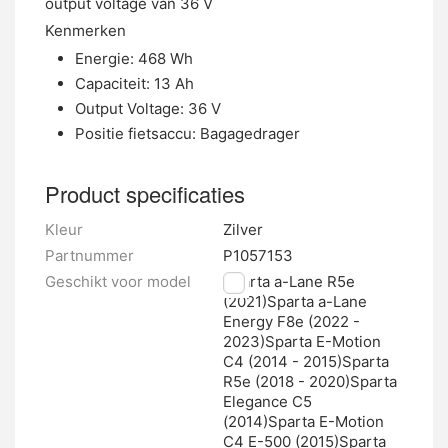
output voltage van 36 V
Kenmerken
Energie: 468 Wh
Capaciteit: 13 Ah
Output Voltage: 36 V
Positie fietsaccu: Bagagedrager
Product specificaties
Kleur
Zilver
Partnummer
P1057153
Geschikt voor model
Sparta a-Lane R5e
(2021)Sparta a-Lane
Energy F8e (2022 -
2023)Sparta E-Motion
C4 (2014 - 2015)Sparta
R5e (2018 - 2020)Sparta
Elegance C5
(2014)Sparta E-Motion
C4 E-500 (2015)Sparta