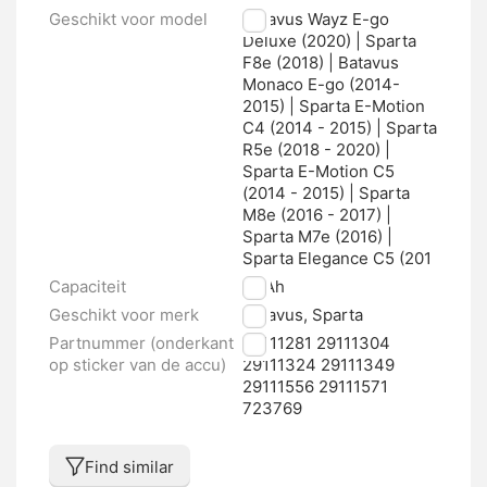
Geschikt voor model
Batavus Wayz E-go
Deluxe (2020) | Sparta
F8e (2018) | Batavus
Monaco E-go (2014-
2015) | Sparta E-Motion
C4 (2014 - 2015) | Sparta
R5e (2018 - 2020) |
Sparta E-Motion C5
(2014 - 2015) | Sparta
M8e (2016 - 2017) |
Sparta M7e (2016) |
Sparta Elegance C5 (201
Capaciteit
17 Ah
Geschikt voor merk
Batavus, Sparta
Partnummer (onderkant
29111281 29111304
op sticker van de accu)
29111324 29111349
29111556 29111571
723769
Find similar