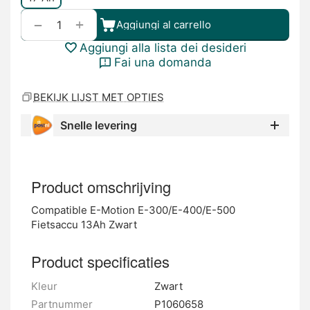
+
−
Aggiungi al carrello
Aggiungi alla lista dei desideri
Fai una domanda
BEKIJK LIJST MET OPTIES
Snelle levering
Product omschrijving
Compatible E-Motion E-300/E-400/E-500
Fietsaccu 13Ah Zwart
Product specificaties
Kleur
Zwart
Partnummer
P1060658