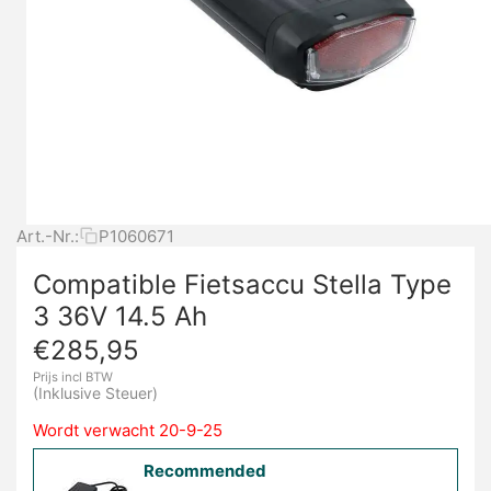
Art.-Nr.:
P1060671
Compatible Fietsaccu Stella Type
3 36V 14.5 Ah
€
285,95
Prijs incl BTW
(Inklusive Steuer)
Wordt verwacht 20-9-25
Recommended