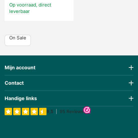
Op voorraad, direct
leverbaar
On Sale
Mijn account
Contact
Handige links