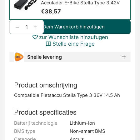
Acculader E-Bike Stella Type 3 42V
€
38,57
+
−
Dem Warenkorb hinzufügen
zur Wunschliste hinzufugen
Stelle eine Frage
Snelle levering
Product omschrijving
Compatible Fietsaccu Stella Type 3 36V 14.5 Ah
Product specificaties
Batterij technologie
Lithium-ion
BMS type
Non-smart BMS
Categorie
Accu's