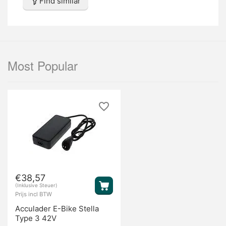
Find similar
Most Popular
€
38,57
(Inklusive Steuer)
Prijs incl BTW
Acculader E-Bike Stella
Type 3 42V