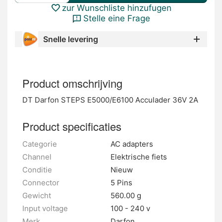
zur Wunschliste hinzufugen
Stelle eine Frage
Snelle levering
Product omschrijving
DT Darfon STEPS E5000/E6100 Acculader 36V 2A
Product specificaties
Categorie
AC adapters
Channel
Elektrische fiets
Conditie
Nieuw
Connector
5 Pins
Gewicht
560.00 g
Input voltage
100 - 240 v
Merk
Darfon