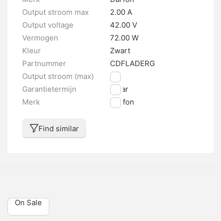
Output stroom max
2.00 A
Output voltage
42.00 V
Vermogen
72.00 W
Kleur
Zwart
Partnummer
CDFLADERG
Output stroom (max)
2 A
Garantietermijn
1 jaar
Merk
Darfon
Find similar
On Sale