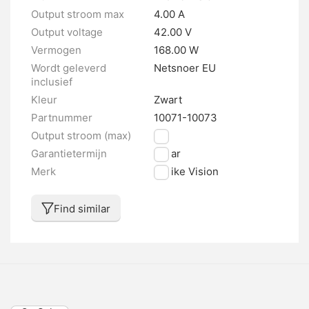
Output stroom max
4.00 A
Output voltage
42.00 V
Vermogen
168.00 W
Wordt geleverd
Netsnoer EU
inclusief
Kleur
Zwart
Partnummer
10071-10073
Output stroom (max)
4 A
Garantietermijn
2 jaar
Merk
E-bike Vision
Find similar