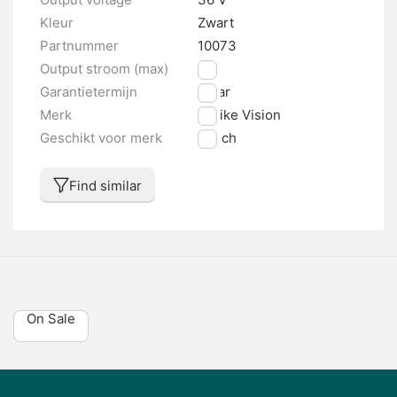
Kleur
Zwart
Partnummer
10073
Output stroom (max)
6 A
Garantietermijn
1 jaar
Merk
E-bike Vision
Geschikt voor merk
Bosch
Find similar
On Sale