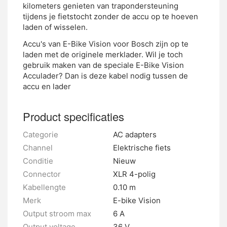
kilometers genieten van trapondersteuning
tijdens je fietstocht zonder de accu op te hoeven
laden of wisselen.
Accu's van E-Bike Vision voor Bosch zijn op te
laden met de originele merklader. Wil je toch
gebruik maken van de speciale E-Bike Vision
Acculader? Dan is deze kabel nodig tussen de
accu en lader
Product specificaties
Categorie
AC adapters
Channel
Elektrische fiets
Conditie
Nieuw
Connector
XLR 4-polig
Kabellengte
0.10 m
Merk
E-bike Vision
Output stroom max
6 A
Output voltage
36 V