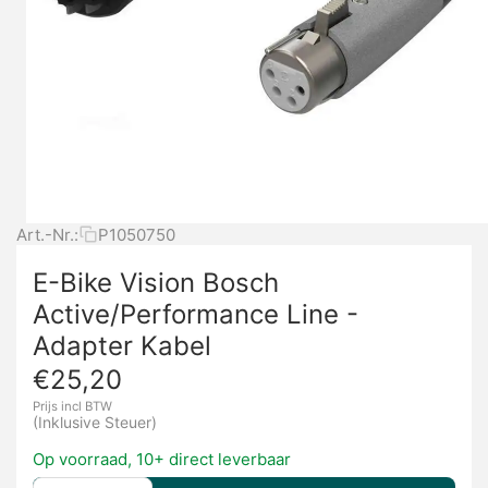
Art.-Nr.:
P1050750
E-Bike Vision Bosch
Active/Performance Line -
Adapter Kabel
€
25,20
Prijs incl BTW
(Inklusive Steuer)
Op voorraad, 10+ direct leverbaar