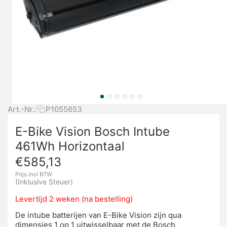
Art.-Nr.:
P1055653
E-Bike Vision Bosch Intube
461Wh Horizontaal
€
585,13
Prijs incl BTW
(Inklusive Steuer)
Levertijd 2 weken (na bestelling)
De intube batterijen van E-Bike Vision zijn qua
dimensies 1 op 1 uitwisselbaar met de Bosch