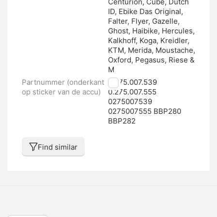
Centurion, Cube, Dutch
ID, Ebike Das Original,
Falter, Flyer, Gazelle,
Ghost, Haibike, Hercules,
Kalkhoff, Koga, Kreidler,
KTM, Merida, Moustache,
Oxford, Pegasus, Riese &
M
Partnummer (onderkant
0.275.007.539
op sticker van de accu)
0.275.007.555
0275007539
0275007555 BBP280
BBP282
Find similar