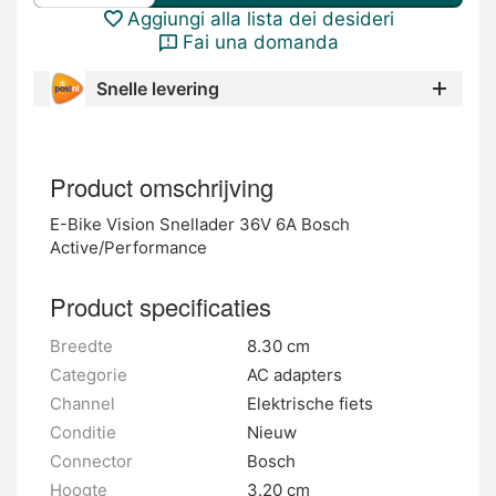
Aggiungi alla lista dei desideri
Fai una domanda
Snelle levering
Product omschrijving
E-Bike Vision Snellader 36V 6A Bosch
Active/Performance
Product specificaties
Breedte
8.30 cm
Categorie
AC adapters
Channel
Elektrische fiets
Conditie
Nieuw
Connector
Bosch
Hoogte
3.20 cm