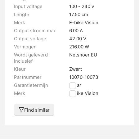
Input voltage
100 - 240 v
Lengte
17.50 cm
Merk
E-bike Vision
Output stroom max
6.00 A
Output voltage
42.00 V
Vermogen
216.00 W
Wordt geleverd
Netsnoer EU
inclusief
Kleur
Zwart
Partnummer
10070-10073
Garantietermijn
2 jaar
Merk
E-bike Vision
Find similar