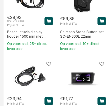
€
29,93
€
59,85
(Incl 21% BTW)
Prijs incl BTW
Prijs incl BTW
Bosch Intuvia display
Shimano Steps Button set
houder 1500 mm met
SC-EN600L 22mm
stuurbediening
Op voorraad, 25+ direct
Op voorraad, 10+ direct
leverbaar
leverbaar
€
23,94
€
91,77
Prijs incl BTW
Prijs incl BTW