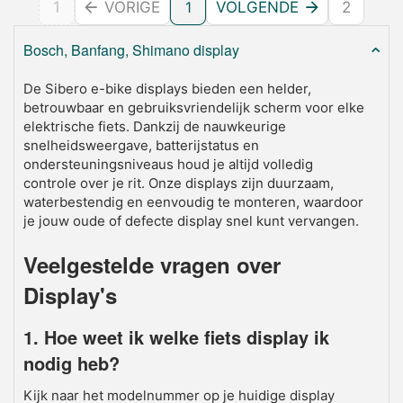
1
VORIGE
1
VOLGENDE
2
Bosch, Banfang, Shimano display
De Sibero e-bike displays bieden een helder,
betrouwbaar en gebruiksvriendelijk scherm voor elke
elektrische fiets. Dankzij de nauwkeurige
snelheidsweergave, batterijstatus en
ondersteuningsniveaus houd je altijd volledig
controle over je rit. Onze displays zijn duurzaam,
waterbestendig en eenvoudig te monteren, waardoor
je jouw oude of defecte display snel kunt vervangen.
Veelgestelde vragen over
Display's
1. Hoe weet ik welke fiets display ik
nodig heb?
Kijk naar het modelnummer op je huidige display