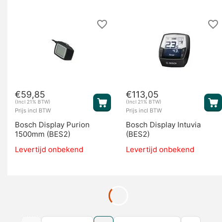
€
59,85
€
113,05
(Incl 21% BTW)
(Incl 21% BTW)
Prijs incl BTW
Prijs incl BTW
Bosch Display Purion
Bosch Display Intuvia
1500mm (BES2)
(BES2)
Levertijd onbekend
Levertijd onbekend