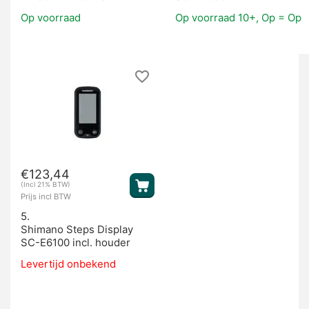
Op voorraad
Op voorraad 10+, Op = Op
€
123,44
(Incl 21% BTW)
Prijs incl BTW
5.
Shimano Steps Display
SC-E6100 incl. houder
Levertijd onbekend