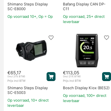
Shimano Steps Display
Bafang Display CAN DP-
SC-E8000
C11
Op voorraad 10+, Op = Op
Op voorraad, 25+ direct
leverbaar
€
65,17
€
113,05
(Incl 21% BTW)
(Incl 21% BTW)
Prijs incl BTW
Prijs incl BTW
Shimano Steps Display
Bosch Display Kiox (BES2)
SC-E5003
Op voorraad, 100+ direct
Op voorraad, 10+ direct
leverbaar
leverbaar