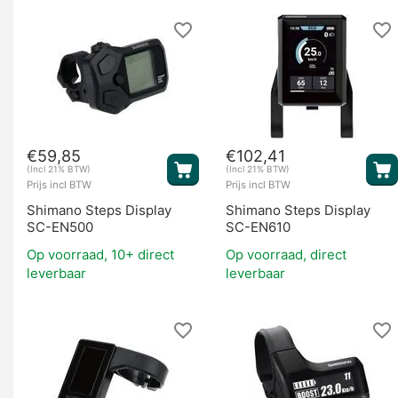
Fietsaccu's
€
59,85
€
102,41
(Incl 21% BTW)
(Incl 21% BTW)
Prijs incl BTW
Prijs incl BTW
Shimano Steps Display
Shimano Steps Display
SC-EN500
SC-EN610
Motoren
Op voorraad, 10+ direct
Op voorraad, direct
leverbaar
leverbaar