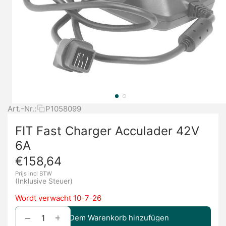
Art.-Nr.:
P1058099
FIT Fast Charger Acculader 42V
6A
€
158,64
Prijs incl BTW
(Inklusive Steuer)
Wordt verwacht 10-7-26
+
−
Dem Warenkorb hinzufügen