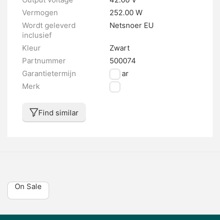
Vermogen
252.00 W
Wordt geleverd
Netsnoer EU
inclusief
Kleur
Zwart
Partnummer
500074
Garantietermijn
2 jaar
Merk
FIT
Find similar
On Sale