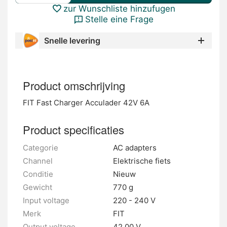
zur Wunschliste hinzufugen
Stelle eine Frage
Snelle levering
Product omschrijving
FIT Fast Charger Acculader 42V 6A
Product specificaties
Categorie
AC adapters
Channel
Elektrische fiets
Conditie
Nieuw
Gewicht
770 g
Input voltage
220 - 240 V
Merk
FIT
Output voltage
42.00 V