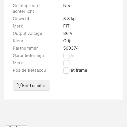
Geïntegreerd
Nee
achterlicht
Gewicht
3.8 kg
Merk
FIT
Output voltage
36 V
Kleur
Grijs
Partnummer
500374
Garantietermijn
2 jaar
Merk
FIT
Positie fietsaccu
In het frame
Find similar