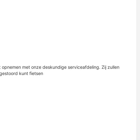
act opnemen met onze deskundige serviceafdeling. Zij zullen
gestoord kunt fietsen