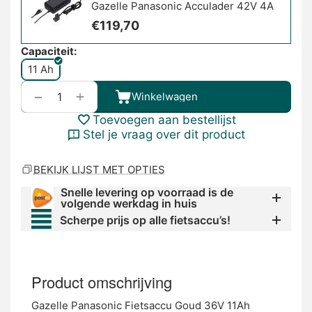
Gazelle Panasonic Acculader 42V 4A
€
119,70
Capaciteit:
11 Ah
+
−
Winkelwagen
Toevoegen aan bestellijst
Stel je vraag over dit product
BEKIJK LIJST MET OPTIES
Snelle levering op voorraad is de
volgende werkdag in huis
Scherpe prijs op alle fietsaccu’s!
Product omschrijving
Gazelle Panasonic Fietsaccu Goud 36V 11Ah