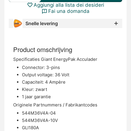
Aggiungi alla lista dei desideri
Fai una domanda
Snelle levering
Product omschrijving
Specificaties Giant EnergyPak Acculader
Connector: 3-pins
Output voltage: 36 Volt
Capaciteit: 4 Ampère
Kleur: zwart
1 jaar garantie
Originele Partnummers / Fabrikantcodes
544M36V4A-04
544M36V4A-10V
GLI180A