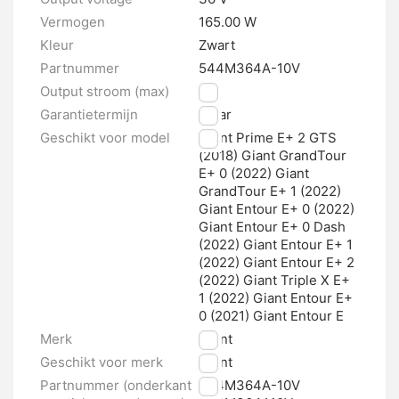
Vermogen
165.00 W
Kleur
Zwart
Partnummer
544M364A-10V
Output stroom (max)
4 A
Garantietermijn
1 jaar
Geschikt voor model
Giant Prime E+ 2 GTS
(2018) Giant GrandTour
E+ 0 (2022) Giant
GrandTour E+ 1 (2022)
Giant Entour E+ 0 (2022)
Giant Entour E+ 0 Dash
(2022) Giant Entour E+ 1
(2022) Giant Entour E+ 2
(2022) Giant Triple X E+
1 (2022) Giant Entour E+
0 (2021) Giant Entour E
Merk
Giant
Geschikt voor merk
Giant
Partnummer (onderkant
544M364A-10V