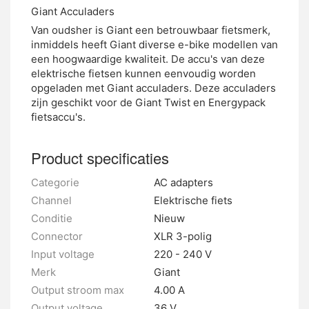
Giant Acculaders
Van oudsher is Giant een betrouwbaar fietsmerk,
inmiddels heeft Giant diverse e-bike modellen van
een hoogwaardige kwaliteit. De accu's van deze
elektrische fietsen kunnen eenvoudig worden
opgeladen met Giant acculaders. Deze acculaders
zijn geschikt voor de Giant Twist en Energypack
fietsaccu's.
Product specificaties
Categorie
AC adapters
Channel
Elektrische fiets
Conditie
Nieuw
Connector
XLR 3-polig
Input voltage
220 - 240 V
Merk
Giant
Output stroom max
4.00 A
Output voltage
36 V