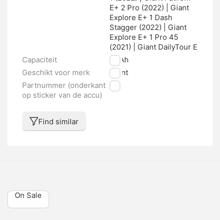
E+ 2 Pro (2022) | Giant
Explore E+ 1 Dash
Stagger (2022) | Giant
Explore E+ 1 Pro 45
(2021) | Giant DailyTour E
Capaciteit
17 Ah
Geschikt voor merk
Giant
Partnummer (onderkant
nvt
op sticker van de accu)
Find similar
On Sale