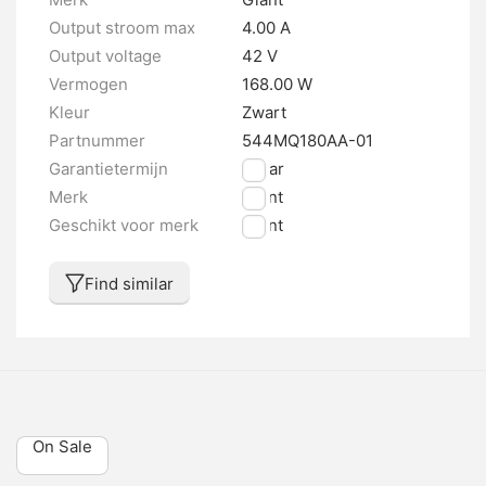
Output stroom max
4.00 A
Output voltage
42 V
Vermogen
168.00 W
Kleur
Zwart
Partnummer
544MQ180AA-01
Garantietermijn
2 jaar
Merk
Giant
Geschikt voor merk
Giant
Find similar
On Sale