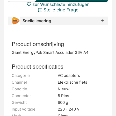
zur Wunschliste hinzufugen
Stelle eine Frage
Snelle levering
Product omschrijving
Giant EnergyPak Smart Acculader 36V A4
Product specificaties
Categorie
AC adapters
Channel
Elektrische fiets
Conditie
Nieuw
Connector
5 Pins
Gewicht
600 g
Input voltage
220 - 240 V
Merk
Giant