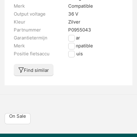
Merk
Compatible
Output voltage
36 V
Kleur
Zilver
Partnummer
P0955043
Garantietermijn
2 jaar
Merk
Compatible
Positie fietsaccu
Zitbuis
Find similar
On Sale