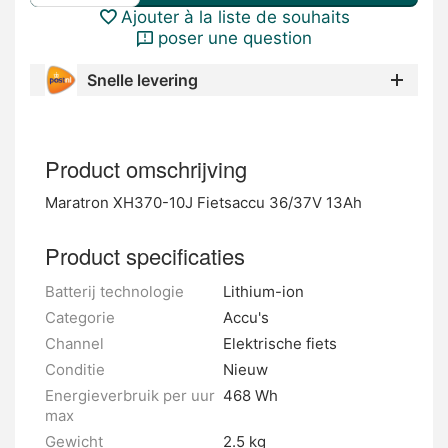
Ajouter à la liste de souhaits
poser une question
Snelle levering
Product omschrijving
Maratron XH370-10J Fietsaccu 36/37V 13Ah
Product specificaties
Batterij technologie
Lithium-ion
Categorie
Accu's
Channel
Elektrische fiets
Conditie
Nieuw
Energieverbruik per uur
468 Wh
max
Gewicht
2.5 kg