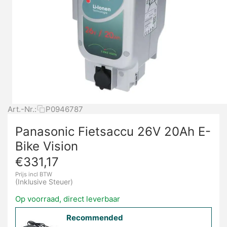
Art.-Nr.:
P0946787
Panasonic Fietsaccu 26V 20Ah E-
Bike Vision
€
331,17
Prijs incl BTW
(Inklusive Steuer)
Op voorraad, direct leverbaar
Recommended