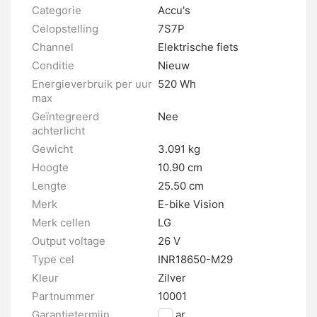
Categorie
Accu's
Celopstelling
7S7P
Channel
Elektrische fiets
Conditie
Nieuw
Energieverbruik per uur
520 Wh
max
Geïntegreerd
Nee
achterlicht
Gewicht
3.091 kg
Hoogte
10.90 cm
Lengte
25.50 cm
Merk
E-bike Vision
Merk cellen
LG
Output voltage
26 V
Type cel
INR18650-M29
Kleur
Zilver
Partnummer
10001
Garantietermijn
2 jaar