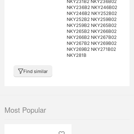
NKY231B2 NKY236B02
NKY236B2 NKY246B02
NKY246B2 NKY252B02
NKY252B2 NKY259B02
NKY259B2 NKY265B02
NKY265B2 NKY266B02
NKY266B2 NKY267B02
NKY267B2 NKY269B02
NKY269B2 NKY271B02
NKY281B
Find similar
Most Popular