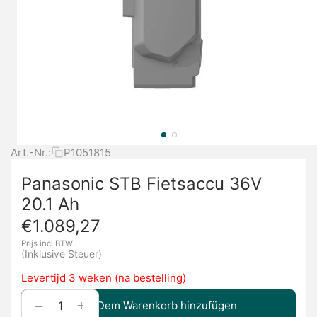
Art.-Nr.:
P1051815
Panasonic STB Fietsaccu 36V
20.1 Ah
€
1.089,27
Prijs incl BTW
(Inklusive Steuer)
Levertijd 3 weken (na bestelling)
+
−
Dem Warenkorb hinzufügen