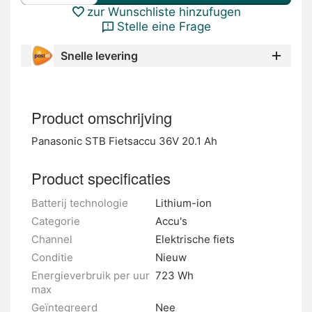
zur Wunschliste hinzufugen
Stelle eine Frage
Snelle levering
Product omschrijving
Panasonic STB Fietsaccu 36V 20.1 Ah
Product specificaties
Batterij technologie
Lithium-ion
Categorie
Accu's
Channel
Elektrische fiets
Conditie
Nieuw
Energieverbruik per uur
723 Wh
max
Geïntegreerd
Nee