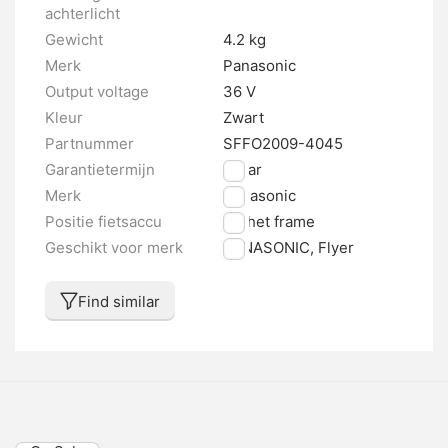
achterlicht
Gewicht
4.2 kg
Merk
Panasonic
Output voltage
36 V
Kleur
Zwart
Partnummer
SFFO2009-4045
Garantietermijn
2 jaar
Merk
Panasonic
Positie fietsaccu
Op het frame
Geschikt voor merk
PANASONIC, Flyer
Find similar