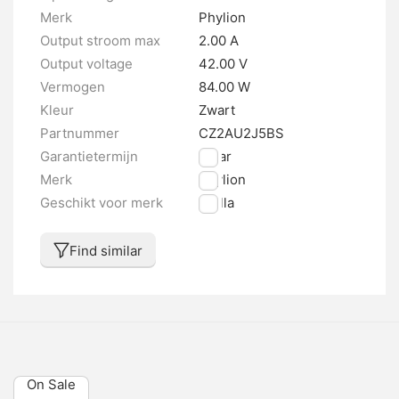
Merk
Phylion
Output stroom max
2.00 A
Output voltage
42.00 V
Vermogen
84.00 W
Kleur
Zwart
Partnummer
CZ2AU2J5BS
Garantietermijn
1 jaar
Merk
Phylion
Geschikt voor merk
Stella
Find similar
On Sale