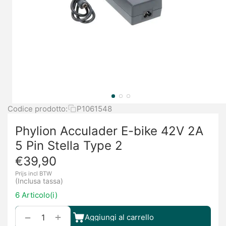
Codice prodotto:
P1061548
Phylion Acculader E-bike 42V 2A
5 Pin Stella Type 2
€
39,90
Prijs incl BTW
(Inclusa tassa)
6 Articolo(i)
+
−
Aggiungi al carrello