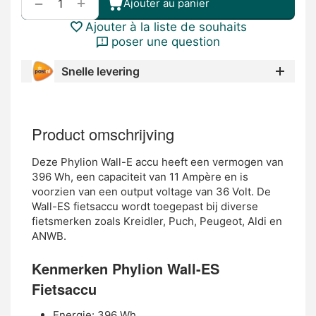
+
−
Ajouter au panier
Ajouter à la liste de souhaits
poser une question
Snelle levering
Product omschrijving
Deze Phylion Wall-E accu heeft een vermogen van
396 Wh, een capaciteit van 11 Ampère en is
voorzien van een output voltage van 36 Volt. De
Wall-ES fietsaccu wordt toegepast bij diverse
fietsmerken zoals Kreidler, Puch, Peugeot, Aldi en
ANWB.
Kenmerken Phylion Wall-ES
Fietsaccu
Energie: 396 Wh