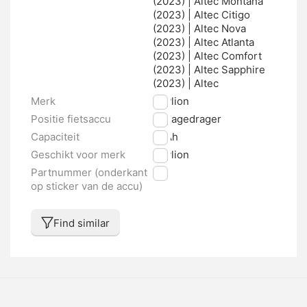
(2023) | Altec Montana
(2023) | Altec Citigo
(2023) | Altec Nova
(2023) | Altec Atlanta
(2023) | Altec Comfort
(2023) | Altec Sapphire
(2023) | Altec
Merk
Phylion
Positie fietsaccu
Bagagedrager
Capaciteit
11 Ah
Geschikt voor merk
Phylion
Partnummer (onderkant
nvt
op sticker van de accu)
Find similar