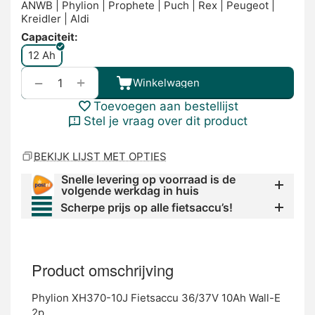
ANWB | Phylion | Prophete | Puch | Rex | Peugeot |
Kreidler | Aldi
Capaciteit:
12 Ah
+
−
Winkelwagen
Toevoegen aan bestellijst
Stel je vraag over dit product
BEKIJK LIJST MET OPTIES
Snelle levering op voorraad is de
volgende werkdag in huis
Scherpe prijs op alle fietsaccu’s!
Product omschrijving
Phylion XH370-10J Fietsaccu 36/37V 10Ah Wall-E
2p.