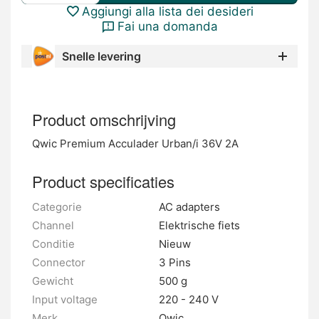
Aggiungi alla lista dei desideri
Fai una domanda
Snelle levering
Product omschrijving
Qwic Premium Acculader Urban/i 36V 2A
Product specificaties
Categorie
AC adapters
Channel
Elektrische fiets
Conditie
Nieuw
Connector
3 Pins
Gewicht
500 g
Input voltage
220 - 240 V
Merk
Qwic