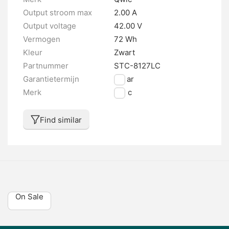
Output stroom max
2.00 A
Output voltage
42.00 V
Vermogen
72 Wh
Kleur
Zwart
Partnummer
STC-8127LC
Garantietermijn
2 jaar
Merk
Qwic
Find similar
On Sale