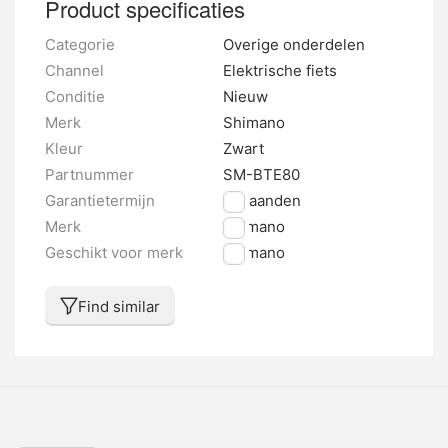
Product specificaties
Categorie
Overige onderdelen
Channel
Elektrische fiets
Conditie
Nieuw
Merk
Shimano
Kleur
Zwart
Partnummer
SM-BTE80
Garantietermijn
6 maanden
Merk
Shimano
Geschikt voor merk
Shimano
Find similar