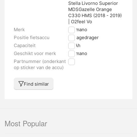
Stella Livorno Superior
MDSGazelle Orange
C330 HMS (2018 - 2019)
| O2feel Vo
Merk
Shimano
Positie fietsaccu
Bagagedrager
Capaciteit
14 Ah
Geschikt voor merk
Shimano
Partnummer (onderkant
nvt
op sticker van de accu)
Find similar
Most Popular