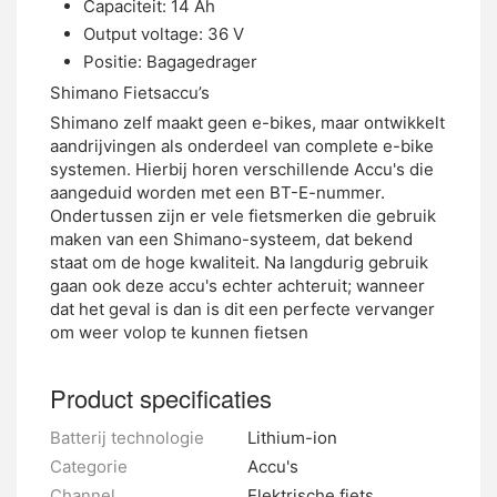
Capaciteit: 14 Ah
Output voltage: 36 V
Positie: Bagagedrager
Shimano Fietsaccu’s
Shimano zelf maakt geen e-bikes, maar ontwikkelt
aandrijvingen als onderdeel van complete e-bike
systemen. Hierbij horen verschillende Accu's die
aangeduid worden met een BT-E-nummer.
Ondertussen zijn er vele fietsmerken die gebruik
maken van een Shimano-systeem, dat bekend
staat om de hoge kwaliteit. Na langdurig gebruik
gaan ook deze accu's echter achteruit; wanneer
dat het geval is dan is dit een perfecte vervanger
om weer volop te kunnen fietsen
Product specificaties
Batterij technologie
Lithium-ion
Categorie
Accu's
Channel
Elektrische fiets