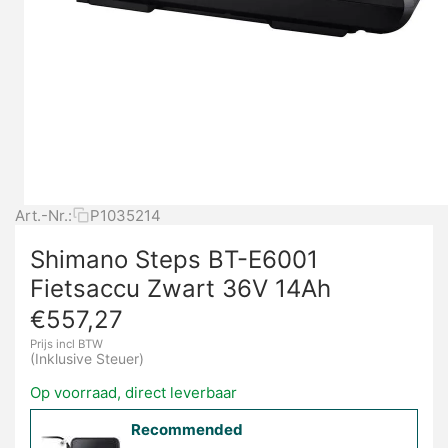
Art.-Nr.:
P1035214
Shimano Steps BT-E6001
Fietsaccu Zwart 36V 14Ah
€
557,27
Prijs incl BTW
(Inklusive Steuer)
Op voorraad, direct leverbaar
Recommended