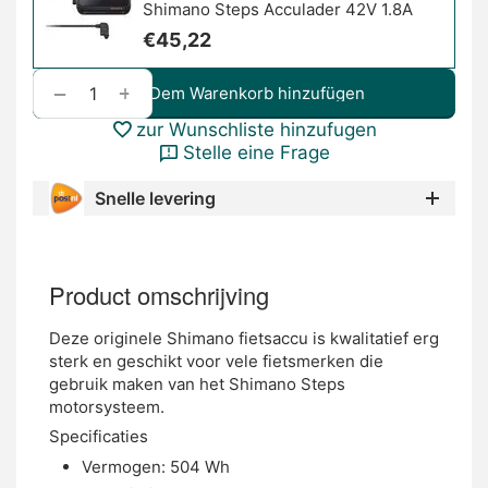
Shimano Steps Acculader 42V 1.8A
€
45,22
+
−
Dem Warenkorb hinzufügen
zur Wunschliste hinzufugen
Stelle eine Frage
Snelle levering
Product omschrijving
Deze originele Shimano fietsaccu is kwalitatief erg
sterk en geschikt voor vele fietsmerken die
gebruik maken van het Shimano Steps
motorsysteem.
Specificaties
Vermogen: 504 Wh