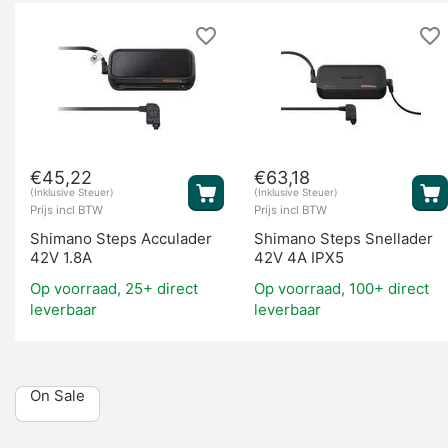
€
45,22
€
63,18
(Inklusive Steuer)
(Inklusive Steuer)
Prijs incl BTW
Prijs incl BTW
Shimano Steps Acculader
Shimano Steps Snellader
42V 1.8A
42V 4A IPX5
Op voorraad, 25+ direct
Op voorraad, 100+ direct
leverbaar
leverbaar
On Sale